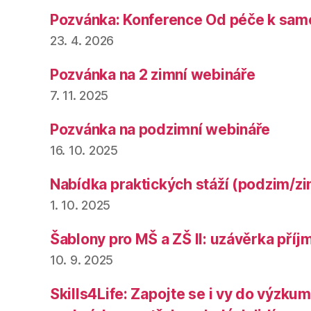
Pozvánka: Konference Od péče k sam
23. 4. 2026
Pozvánka na 2 zimní webináře
7. 11. 2025
Pozvánka na podzimní webináře
16. 10. 2025
Nabídka praktických stáží (podzim/z
1. 10. 2025
Šablony pro MŠ a ZŠ II: uzávěrka příjm
10. 9. 2025
Skills4Life: Zapojte se i vy do výzk