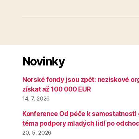
Novinky
Norské fondy jsou zpět: neziskové o
získat až 100 000 EUR
14. 7. 2026
Konference Od péče k samostatnosti o
téma podpory mladých lidí po odcho
20. 5. 2026