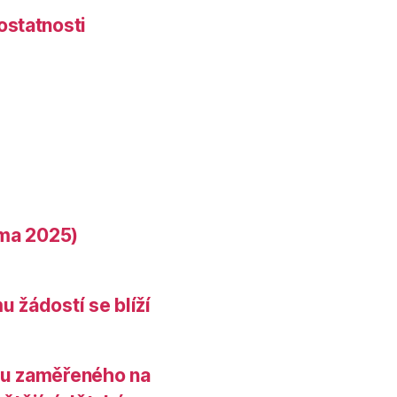
ostatnosti
ima 2025)
u žádostí se blíží
umu zaměřeného na