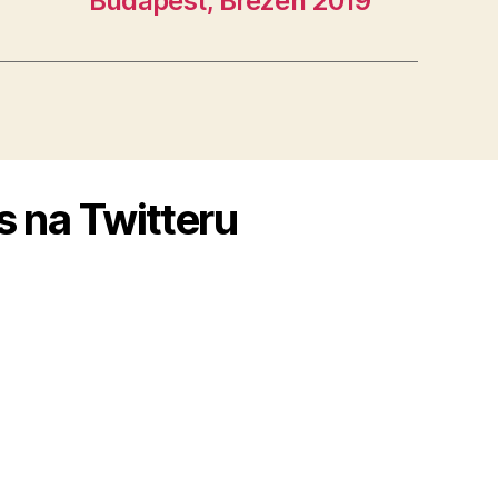
Budapešť, Březen 2019
s na Twitteru