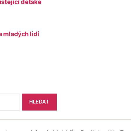
štějící dětské
a mladých lidí