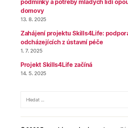
podmínky a potřeby mladých lidí opou
domovy
13. 8. 2025
Zahájení projektu Skills4Life: podpor
odcházejících z ústavní péče
1. 7. 2025
Projekt Skills4Life začíná
14. 5. 2025
Výsledky
vyhledávání: