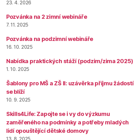
23. 4. 2026
Pozvánka na 2 zimní webináře
7. 11. 2025
Pozvánka na podzimní webináře
16. 10. 2025
Nabídka praktických stáží (podzim/zima 2025)
1. 10. 2025
Šablony pro MŠ a ZŠ II: uzávěrka příjmu žádostí
se blíží
10. 9. 2025
Skills4Life: Zapojte se i vy do výzkumu
zaměřeného na podmínky a potřeby mladých
lidí opouštějící dětské domovy
13. 8. 2025