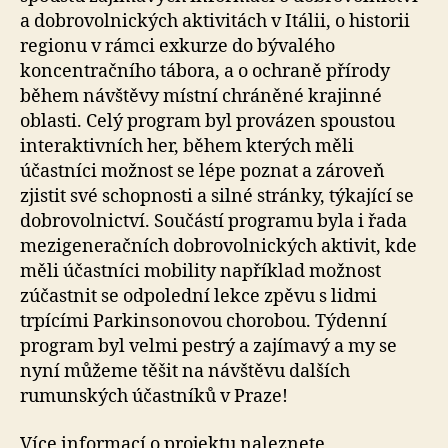
a dobrovolnických aktivitách v Itálii, o historii
regionu v rámci exkurze do bývalého
koncentračního tábora, a o ochraně přírody
během návštěvy místní chráněné krajinné
oblasti. Celý program byl provázen spoustou
interaktivních her, během kterých měli
účastníci možnost se lépe poznat a zároveň
zjistit své schopnosti a silné stránky, týkající se
dobrovolnictví. Součástí programu byla i řada
mezigeneračních dobrovolnických aktivit, kde
měli účastníci mobility například možnost
zúčastnit se odpolední lekce zpěvu s lidmi
trpícími Parkinsonovou chorobou. Týdenní
program byl velmi pestrý a zajímavý a my se
nyní můžeme těšit na návštěvu dalších
rumunských účastníků v Praze!
Více informací o projektu naleznete