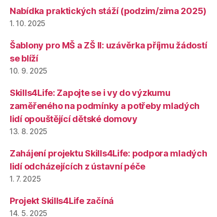
Nabídka praktických stáží (podzim/zima 2025)
1. 10. 2025
Šablony pro MŠ a ZŠ II: uzávěrka příjmu žádostí
se blíží
10. 9. 2025
Skills4Life: Zapojte se i vy do výzkumu
zaměřeného na podmínky a potřeby mladých
lidí opouštějící dětské domovy
13. 8. 2025
Zahájení projektu Skills4Life: podpora mladých
lidí odcházejících z ústavní péče
1. 7. 2025
Projekt Skills4Life začíná
14. 5. 2025