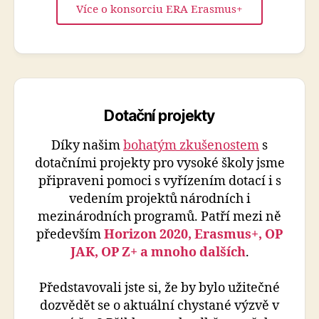
Více o konsorciu ERA Erasmus+
Dotační projekty
Díky našim
bohatým zkušenostem
s
dotačními projekty pro vysoké školy jsme
připraveni pomoci s vyřízením dotací i s
vedením projektů národních i
mezinárodních programů. Patří mezi ně
především
Horizon 2020, Erasmus+, OP
JAK, OP Z+ a mnoho dalších
.
Představovali jste si, že by bylo užitečné
dozvědět se o aktuální chystané výzvě v